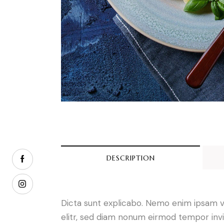
DESCRIPTION
Dicta sunt explicabo. Nemo enim ipsam vo
elitr, sed diam nonum eirmod tempor invi