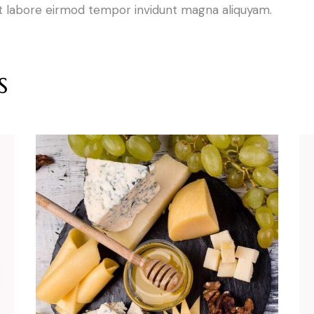
 ut labore eirmod tempor invidunt magna aliquyam.
s