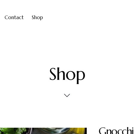
Contact
Shop
Shop
Gnocchi