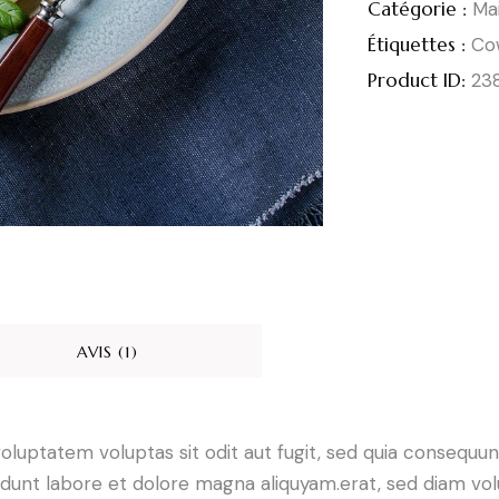
Catégorie :
Ma
Étiquettes :
Cow
Product ID:
23
AVIS (1)
luptatem voluptas sit odit aut fugit, sed quia consequunt
dunt labore et dolore magna aliquyam.erat, sed diam vol