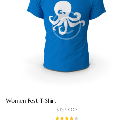
Women Fest T-Shirt
$
152.00
Note
4.00