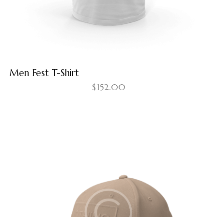
Men Fest T-Shirt
$
152.00