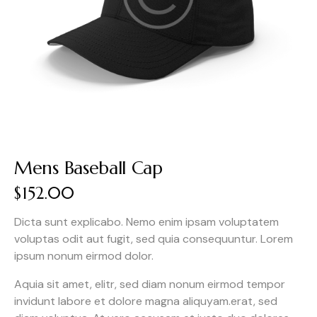
Mens Baseball Cap
$
152.00
Dicta sunt explicabo. Nemo enim ipsam voluptatem
voluptas odit aut fugit, sed quia consequuntur. Lorem
ipsum nonum eirmod dolor.
Aquia sit amet, elitr, sed diam nonum eirmod tempor
invidunt labore et dolore magna aliquyam.erat, sed