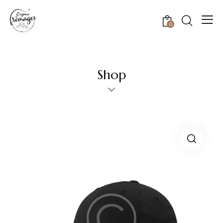
0
Shop