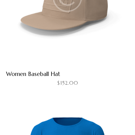
Women Baseball Hat
$
152.00