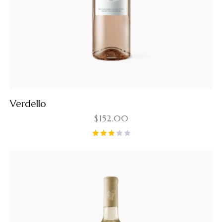
Verdello
$
152.00
Note
3.00
sur
5