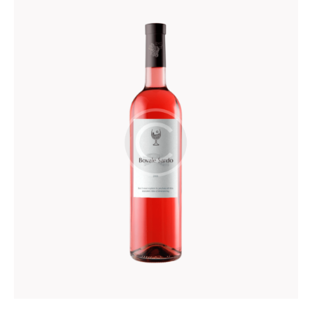
sur
5