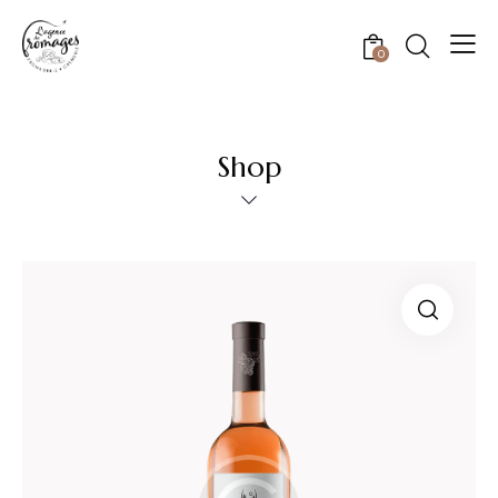
0
Shop