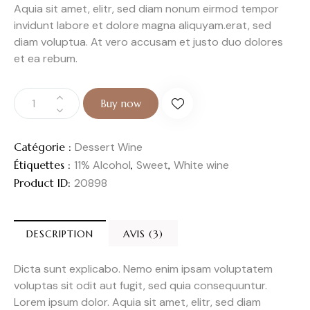
Aquia sit amet, elitr, sed diam nonum eirmod tempor
invidunt labore et dolore magna aliquyam.erat, sed
diam voluptua. At vero accusam et justo duo dolores
et ea rebum.
Buy now
Catégorie :
Dessert Wine
Étiquettes :
11% Alcohol
,
Sweet
,
White wine
Product ID:
20898
DESCRIPTION
AVIS (3)
Dicta sunt explicabo. Nemo enim ipsam voluptatem
voluptas sit odit aut fugit, sed quia consequuntur.
Lorem ipsum dolor. Aquia sit amet, elitr, sed diam