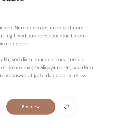
plicabo. Nemo enim ipsam voluptatem
aut fugit, sed quia consequuntur. Lorem
irmod dolor.
, elitr, sed diam nonum eirmod tempor
e et dolore magna aliquyam.erat, sed diam
ero accusam et justo duo dolores et ea
Buy now