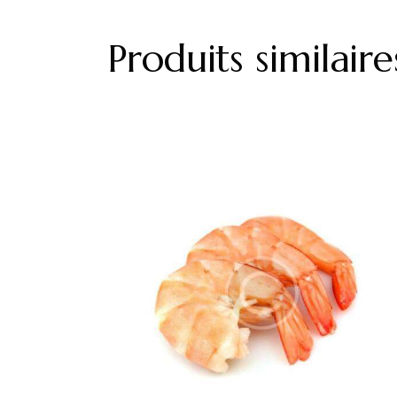
Produits similaire