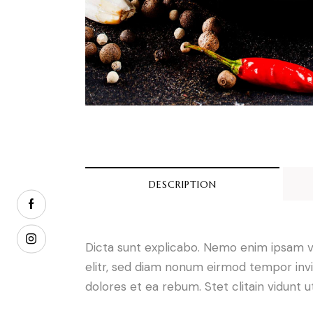
DESCRIPTION
Dicta sunt explicabo. Nemo enim ipsam vo
elitr, sed diam nonum eirmod tempor invi
dolores et ea rebum. Stet clitain vidunt