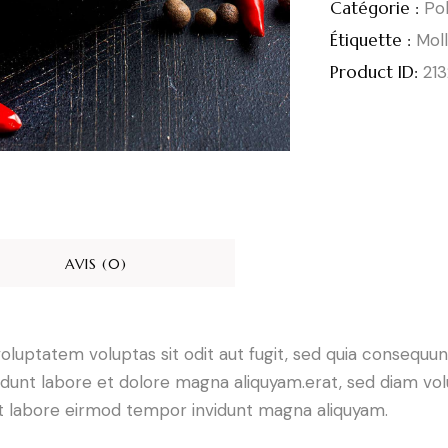
Catégorie :
Po
Étiquette :
Mol
Product ID:
21
AVIS (0)
luptatem voluptas sit odit aut fugit, sed quia consequunt
dunt labore et dolore magna aliquyam.erat, sed diam vol
 ut labore eirmod tempor invidunt magna aliquyam.