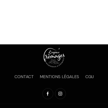
CONTACT
MENTIONS LÉGALES
CGU