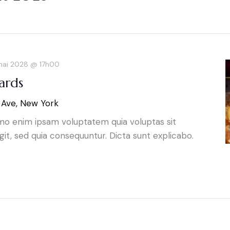
mai 2028 @ 17h00
ards
 Ave, New York
mo enim ipsam voluptatem quia voluptas sit
git, sed quia consequuntur. Dicta sunt explicabo.