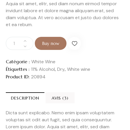
Aquia sit amet, elitr, sed diam nonum eirmod tempor
invidunt labore et dolore magna aliquyam.erat, sed
diam voluptua. At vero accusam et justo duo dolores
et ea rebum.
Buy now
Catégorie :
White Wine
Étiquettes :
11% Alcohol
,
Dry
,
White wine
Product ID:
20894
DESCRIPTION
AVIS (3)
Dicta sunt explicabo. Nemo enim ipsam voluptatem
voluptas sit odit aut fugit, sed quia consequuntur.
Lorem ipsum dolor. Aquia sit amet, elitr, sed diam