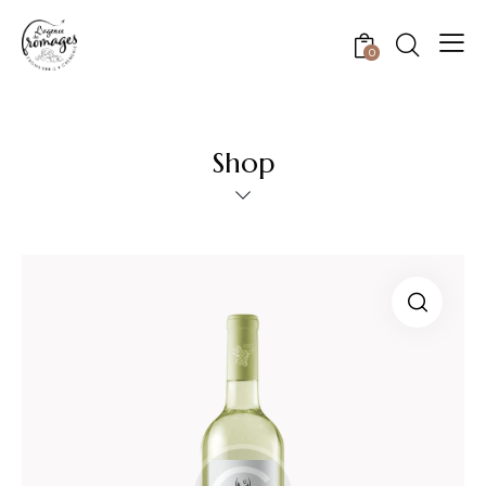
0
Shop