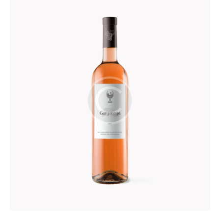
sur
5